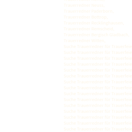
Trauerredner Neuss,
Trauerredner Paderborn,
Trauerredner Bottrop,
Trauerredner Recklinghausen,
Trauerredner Remscheid,
Trauerredner Bergisch Gladbach,
Trauerredner Witten,
Suche Trauerredner für Trauerfeie
Suche Trauerredner für Trauerfeie
Suche Trauerredner für Trauerfeie
Suche Trauerredner für Trauerfeie
Suche Trauerredner für Trauerfeie
Suche Trauerredner für Trauerfeie
Suche Trauerredner für Trauerfeie
Suche Trauerredner für Trauerfeie
Suche Trauerredner für Trauerfeie
Suche Trauerredner für Trauerfeier
Suche Trauerredner für Trauerfeie
Suche Trauerredner für Trauerfeie
Suche Trauerredner für Trauerfeie
Suche Trauerredner für Trauerfeie
Suche Trauerredner für Trauerfeier