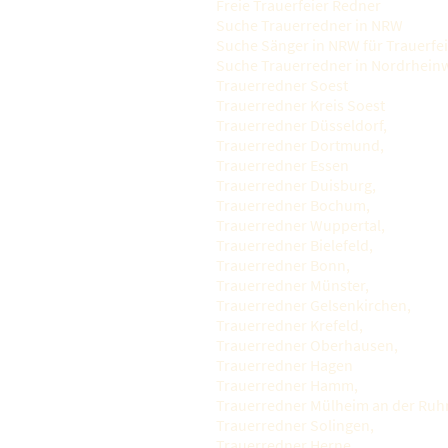
Freie Trauerfeier Redner
Suche Trauerredner in NRW
Suche Sänger in NRW für Trauerfei
Suche Trauerredner in Nordrheinw
Trauerredner Soest
Trauerredner Kreis Soest
Trauerredner Düsseldorf,
Trauerredner Dortmund,
Trauerredner Essen
Trauerredner Duisburg,
Trauerredner Bochum,
Trauerredner Wuppertal,
Trauerredner Bielefeld,
Trauerredner Bonn,
Trauerredner Münster,
Trauerredner Gelsenkirchen,
Trauerredner Krefeld,
Trauerredner Oberhausen,
Trauerredner Hagen
Trauerredner Hamm,
Trauerredner Mülheim an der Ruh
Trauerredner Solingen,
Trauerredner Herne,