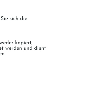
Sie sich die
weder kopiert,
det werden und dient
en.