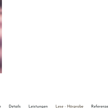
e
Details
Leistungen
Lese - Hörprobe
Referenz