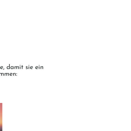
, damit sie ein
ommen: